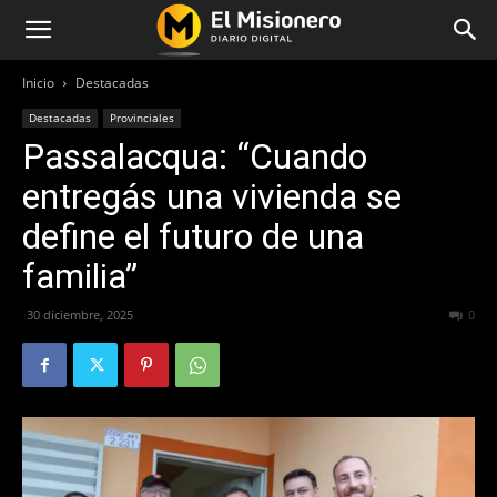
Inicio
Destacadas
Destacadas
Provinciales
Passalacqua: “Cuando
entregás una vivienda se
define el futuro de una
familia”
30 diciembre, 2025
282
0