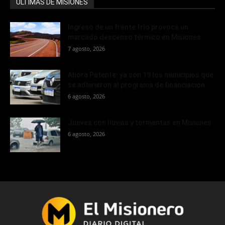
ÚLTIMAS DE MISIONES
Ingreso de un frente frío provoca un
marcado descenso térmico en Misiones
7 agosto, 2026
Ahora Patente: ya son 19 los municipios que
se adhirieron al programa de financiación...
6 agosto, 2026
Jueves con lluvias y tormentas en Misiones
6 agosto, 2026