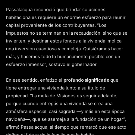
Passalacqua reconoció que brindar soluciones
habitacionales requiere un enorme esfuerzo para reunir
capital proveniente de los contribuyentes. “Los
impuestos no se terminan en la recaudación, sino que se
invierten, y destinar estos fondos a la vivienda implica
una inversión cuantiosa y compleja. Quisiéramos hacer
más, y hacemos todo lo humanamente posible con un
esfuerzo inmenso”, sostuvo el gobernador.
En ese sentido, enfatizó el
profundo significado
que
tiene entregar una vivienda junto a su título de
propiedad. “La meta de Misiones es seguir adelante,
porque cuando entregás una vivienda se crea una
atmósfera especial, casi sagrada —y más en esta época
navideña—, que se asemeja a la fundación de un hogar”,
afirmó Passalacqua, al tiempo que remarcó que ese acto
define el futuro de la familia que la habita.