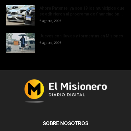
Ahora Patente: ya son 19 los municipios que
se adhirieron al programa de financiación...
6 agosto, 2026
Jueves con lluvias y tormentas en Misiones
6 agosto, 2026
SOBRE NOSOTROS