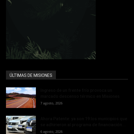
ÚLTIMAS DE MISIONES
Ingreso de un frente frío provoca un
marcado descenso térmico en Misiones
7 agosto, 2026
Ahora Patente: ya son 19 los municipios que
se adhirieron al programa de financiación...
6 agosto, 2026