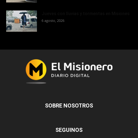
Jueves con lluvias y tormentas en Misiones
6 agosto, 2026
SOBRE NOSOTROS
SEGUINOS