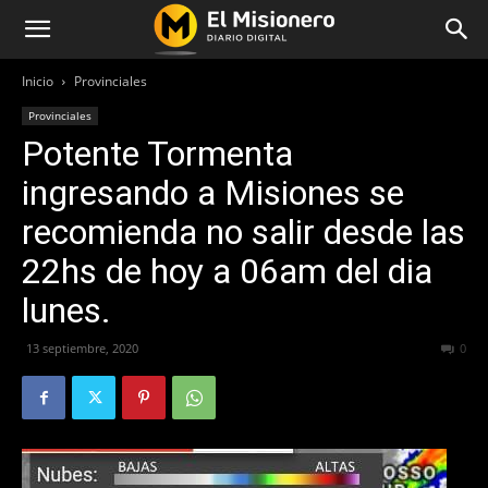
Inicio
Provinciales
Provinciales
Potente Tormenta
ingresando a Misiones se
recomienda no salir desde las
22hs de hoy a 06am del dia
lunes.
13 septiembre, 2020
1471
0