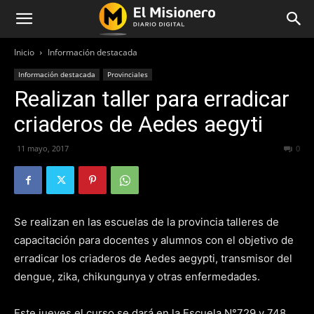
Inicio
Información destacada
Información destacada
Provinciales
Realizan taller para erradicar
criaderos de Aedes aegyti
11 mayo, 2017
244
0
Se realizan en las escuelas de la provincia talleres de
capacitación para docentes y alumnos con el objetivo de
erradicar los criaderos de Aedes aegypti, transmisor del
dengue, zika, chikungunya y otras enfermedades.
Este jueves el curso se dará en la Escuela N°729 y 748.