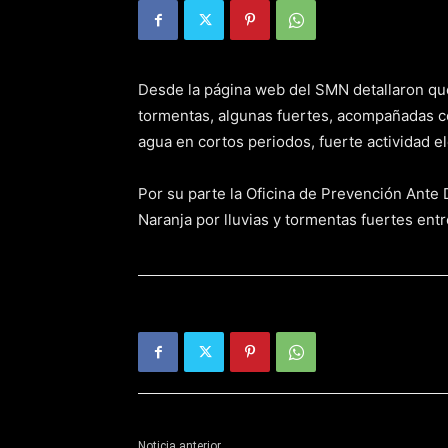
Desde la página web del SMN detallaron que 
tormentas, algunas fuertes, acompañadas co
agua en cortos periodos, fuerte actividad e
Por su parte la Oficina de Prevención Ante 
Naranja por lluvias y tormentas fuertes entr
Noticia anterior