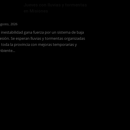
Jueves con lluvias y tormentas
en Misiones
agosto, 2026
 inestabilidad gana fuerza por un sistema de baja
esión. Se esperan lluvias y tormentas organizadas
 toda la provincia con mejoras temporarias y
biente...