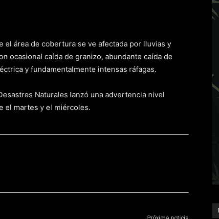
el área de cobertura se ve afectada por lluvias y
n ocasional caída de granizo, abundante caída de
léctrica y fundamentalmente intensas ráfagas.
Desastres Naturales lanzó una advertencia nivel
e el martes y el miércoles.
Próxima noticia