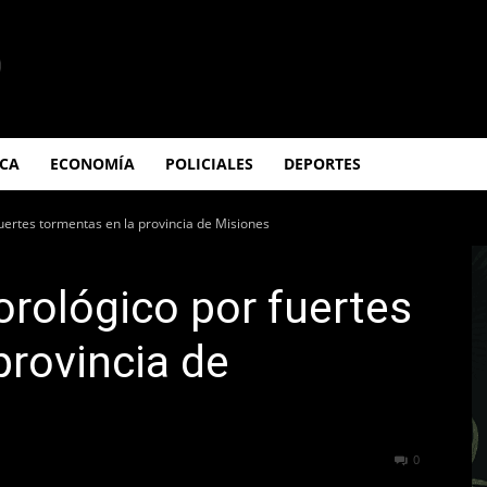
ICA
ECONOMÍA
POLICIALES
DEPORTES
uertes tormentas en la provincia de Misiones
orológico por fuertes
provincia de
196
0