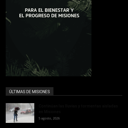
ÚLTIMAS DE MISIONES
Continúan las lluvias y tormentas aisladas
en Misiones
5 agosto, 2026