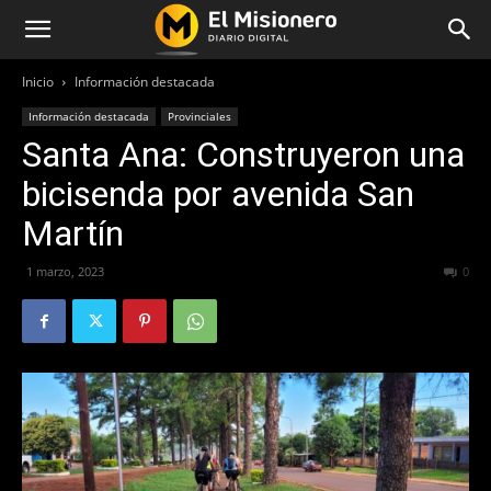
Inicio
Información destacada
Información destacada
Provinciales
Santa Ana: Construyeron una
bicisenda por avenida San
Martín
1 marzo, 2023
257
0