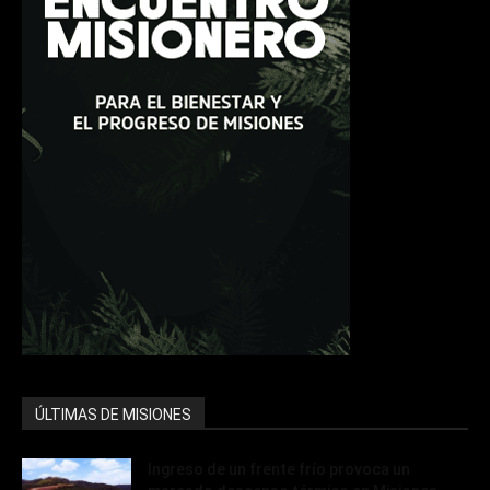
ÚLTIMAS DE MISIONES
Ingreso de un frente frío provoca un