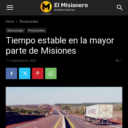
Inicio
Destacadas
Destacadas
Provinciales
Tiempo estable en la mayor
parte de Misiones
11 septiembre, 2025
193
0