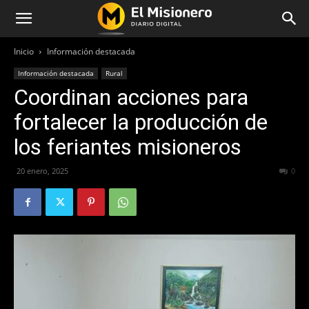
Inicio
Información destacada
Información destacada
Rural
Coordinan acciones para
fortalecer la producción de
los feriantes misioneros
20 enero, 2025
272
0