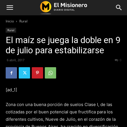
Inicio
Rural
Rural
El maíz se juega la doble en 9
de julio para estabilizarse
6 abril, 2017
220
0
[ad_1]
Zona con una buena porción de suelos Clase I, de las
cotizadas por el buen potencial que fructifica para los
diferentes cultivos, Nueve de Julio, en el corazón de la
provincia de Buenos Aires, ha crecido en diversificación.