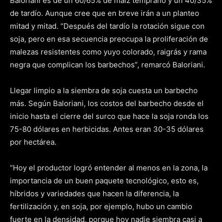
Baloriani es de un 60/65% de maíz temprano y un 40/35%
de tardío. Aunque cree que en breve irán a un planteo
mitad y mitad. “Después del tardío la rotación sigue con
soja, pero en esa secuencia preocupa la proliferación de
malezas resistentes como yuyo colorado, raigrás y rama
negra que complican los barbechos”, remarcó Baloriani.
Llegar limpio a la siembra de soja cuesta un barbecho
más. Según Baloriani, los costos del barbecho desde el
inicio hasta el cierre del surco que hace la soja ronda los
75-80 dólares en herbicidas. Antes eran 30-35 dólares
por hectárea.
“Hoy el productor logró entender al menos en la zona, la
importancia de un buen paquete tecnológico, esto es,
híbridos y variedades que hacen la diferencia, la
fertilización y, en soja, por ejemplo, hubo un cambio
fuerte en la densidad, porque hoy nadie siembra casi a