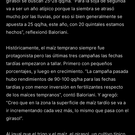
girasol se buscan 25-28 qq/ha. “Para la soja de segunda
va a ser un año atípico porque la siembra se atrasó
mucho por las lluvias, por eso si bien generalmente se
apuesta a 25 qq/ha, este año, con 20 quintales estamos
hechos”, reflexionó Baloriani.
Históricamente, el maíz temprano siempre fue
protagonista pero las últimas tres campañas las fechas
tardías empezaron a tallar. Primero con pequeños
porcentajes, y luego en crecimiento. “La campaña pasada
hubo rendimientos de 90-100 qq/ha para las fechas
tardías y con menor inversión en fertilizantes respecto
de los maíces tempranos”, contó Baloriani. Y agregó:
“Creo que en la zona la superficie de maíz tardío se va a
ir incrementando cada vez más, lo mismo que pasa con el
girasol”.
Al igual que el trigo y el maíz, el girasol, un cultivo típico