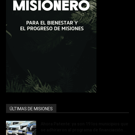
ÚLTIMAS DE MISIONES
Ahora Patente: ya son 19 los municipios que
se adhirieron al programa de financiación...