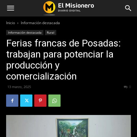
Inicio
Información destacada
Información destacada
Rural
Ferias francas de Posadas:
trabajan para potenciar la
producción y
comercialización
13 marzo, 2025
269
0