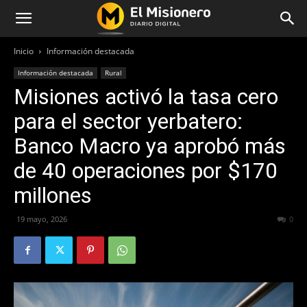
Inicio
Información destacada
Información destacada
Rural
Misiones activó la tasa cero
para el sector yerbatero:
Banco Macro ya aprobó más
de 40 operaciones por $170
millones
19 mayo, 2026
70
0