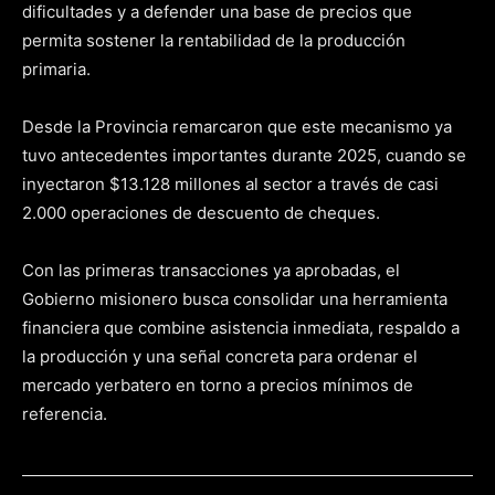
dificultades y a defender una base de precios que
permita sostener la rentabilidad de la producción
primaria.
Desde la Provincia remarcaron que este mecanismo ya
tuvo antecedentes importantes durante 2025, cuando se
inyectaron $13.128 millones al sector a través de casi
2.000 operaciones de descuento de cheques.
Con las primeras transacciones ya aprobadas, el
Gobierno misionero busca consolidar una herramienta
financiera que combine asistencia inmediata, respaldo a
la producción y una señal concreta para ordenar el
mercado yerbatero en torno a precios mínimos de
referencia.