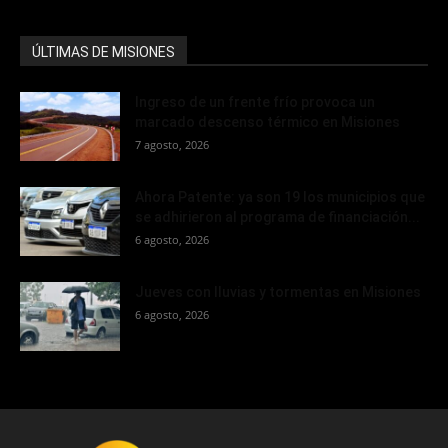
ÚLTIMAS DE MISIONES
Ingreso de un frente frío provoca un
marcado descenso térmico en Misiones
7 agosto, 2026
Ahora Patente: ya son 19 los municipios que
se adhirieron al programa de financiación...
6 agosto, 2026
Jueves con lluvias y tormentas en Misiones
6 agosto, 2026