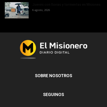
Jueves con lluvias y tormentas en Misiones
6 agosto, 2026
SOBRE NOSOTROS
SEGUINOS