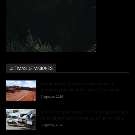
ÚLTIMAS DE MISIONES
Ingreso de un frente frío provoca un
marcado descenso térmico en Misiones
7 agosto, 2026
Ahora Patente: ya son 19 los municipios que
se adhirieron al programa de financiación...
6 agosto, 2026