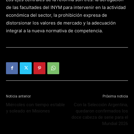
de las facultades del INYM para intervenir en la actividad
económica del sector, la prohibición expresa de
distorsionar los valores de mercado y la adecuación
integral a la nueva normativa de competencia.
Noticia anterior
Próxima noticia
Miércoles con tiempo estable
Con la Selección Argentina,
y soleado en Misiones
quedaron confirmados los
doce cabeza de serie para el
Mundial 2026