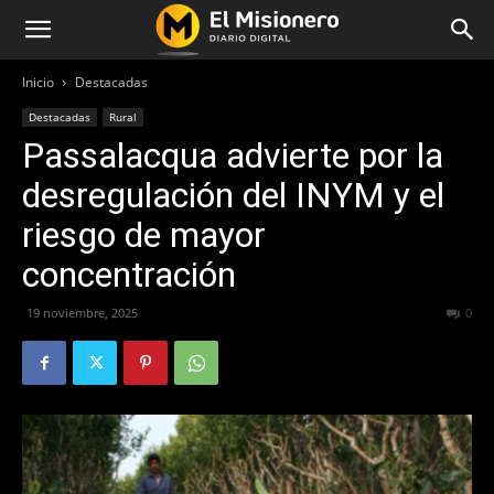
Inicio
Destacadas
Destacadas
Rural
Passalacqua advierte por la
desregulación del INYM y el
riesgo de mayor
concentración
19 noviembre, 2025
132
0