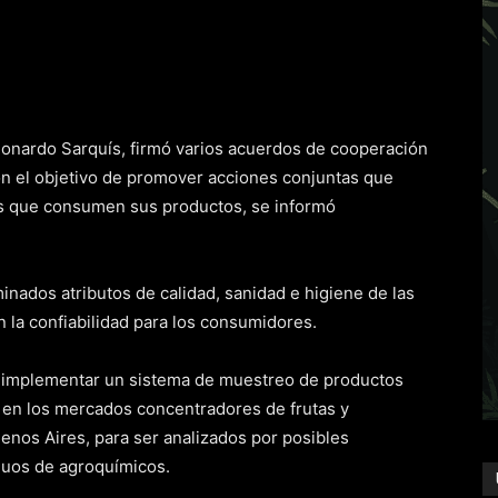
eonardo Sarquís, firmó varios acuerdos de cooperación
on el objetivo de promover acciones conjuntas que
lias que consumen sus productos, se informó
nados atributos de calidad, sanidad e higiene de las
n la confiabilidad para los consumidores.
é implementar un sistema de muestreo de productos
n en los mercados concentradores de frutas y
enos Aires, para ser analizados por posibles
duos de agroquímicos.