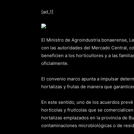
[ad_1]
El Ministro de Agroindustria bonaerense, L
con las autoridades del Mercado Central, c
beneficien a los horticultores y a las fami
oficialmente.
El convenio marco apunta a impulsar determi
hortalizas y frutas de manera que garantice
En este sentido, uno de los acuerdos prev
hortícolas y frutícolas que se comercialice
hortalizas emplazados en la provincia de Bu
contaminaciones microbiológicas o de resi