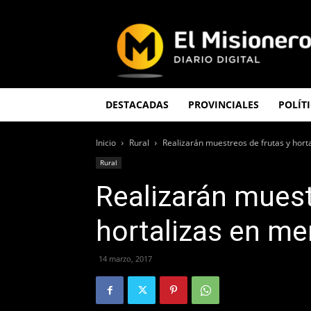
El
Misionero
DESTACADAS
PROVINCIALES
POLÍT
Inicio
Rural
Realizarán muestreos de frutas y hor
Rural
Realizarán muest
hortalizas en m
14 marzo, 2017