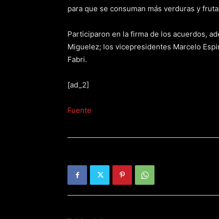
para que se consuman más verduras y frutas
Participaron en la firma de los acuerdos, a
Miguelez; los vicepresidentes Marcelo Espin
Fabri.
[ad_2]
Fuente