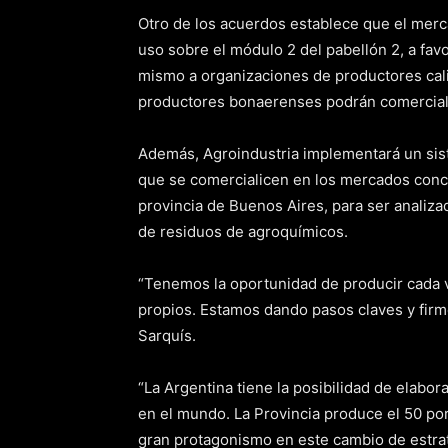
Otro de los acuerdos establece que el merc
uso sobre el módulo 2 del pabellón 2, a fav
mismo a organizaciones de productores cali
productores bonaerenses podrán comerciali
Además, Agroindustria implementará un sist
que se comercialicen en los mercados conce
provincia de Buenos Aires, para ser analiz
de residuos de agroquímicos.
“Tenemos la oportunidad de producir cada v
propios. Estamos dando pasos claves y firme
Sarquís.
“La Argentina tiene la posibilidad de elabo
en el mundo. La Provincia produce el 50 por
gran protagonismo en este cambio de estra