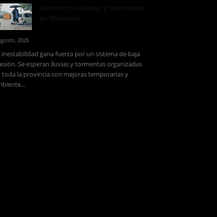
Jueves con lluvias y tormentas
en Misiones
agosto, 2026
 inestabilidad gana fuerza por un sistema de baja
esión. Se esperan lluvias y tormentas organizadas
 toda la provincia con mejoras temporarias y
biente...