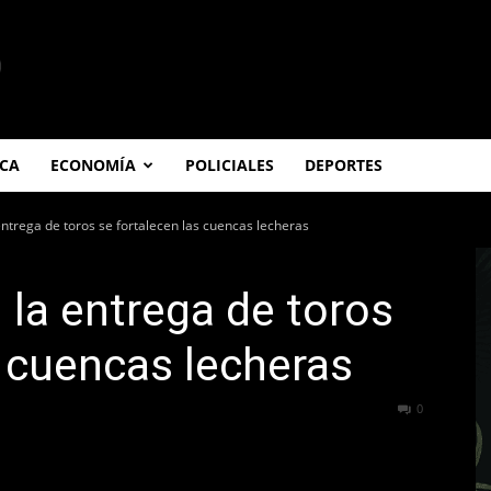
ICA
ECONOMÍA
POLICIALES
DEPORTES
entrega de toros se fortalecen las cuencas lecheras
 la entrega de toros
s cuencas lecheras
340
0