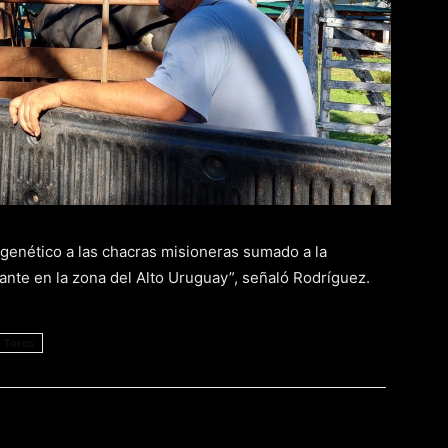
genético a las chacras misioneras sumado a la
lante en la zona del Alto Uruguay”, señaló Rodríguez.
Toros