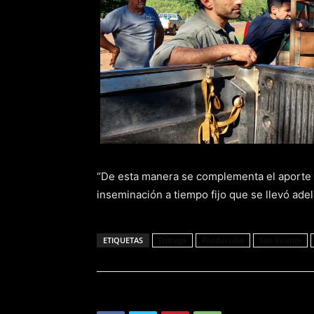
“De esta manera se complementa el aporte 
inseminación a tiempo fijo que se llevó ade
ETIQUETAS
Entrega
Producción
San Vicente