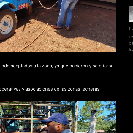
5 
Un
ba
fr
lando adaptados a la zona, ya que nacieron y se criaron
operativas y asociaciones de las zonas lecheras.