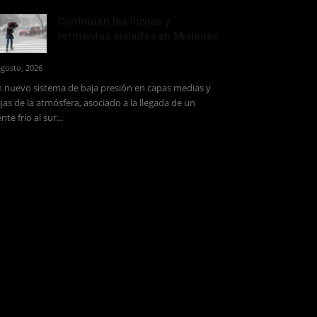
Continúan las lluvias y
tormentas aisladas en Misiones
agosto, 2026
 nuevo sistema de baja presión en capas medias y
jas de la atmósfera, asociado a la llegada de un
ente frío al sur...