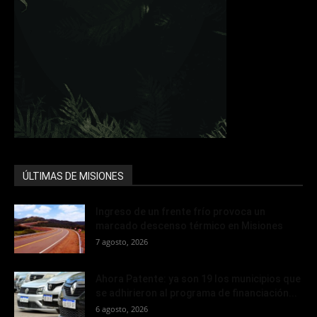
ÚLTIMAS DE MISIONES
Ingreso de un frente frío provoca un
marcado descenso térmico en Misiones
7 agosto, 2026
Ahora Patente: ya son 19 los municipios que
se adhirieron al programa de financiación...
6 agosto, 2026