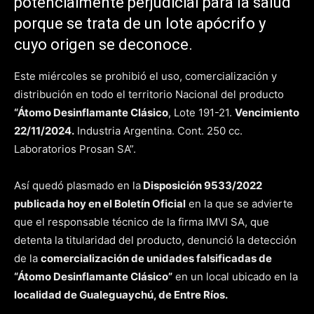
potencialmente perjudicial para la salud
porque se trata de un lote apócrifo y
cuyo origen se deconoce.
Este miércoles se prohibió el uso, comercialización y
distribución en todo el territorio Nacional del producto
“Átomo Desinflamante Clásico
, Lote 191-21.
Vencimiento
22/11/2024.
Industria Argentina. Cont. 250 cc.
Laboratorios Prosan SA”.
Así quedó plasmado en la
Disposición 9533/2022
publicada hoy en el Boletín Oficial
en la que se advierte
que el responsable técnico de la firma IMVI SA, que
detenta la titularidad del producto, denunció la detección
de la
comercialización de unidades falsificadas de
“Átomo Desinflamante Clásico”
en un local ubicado en la
localidad de Gualeguaychú, de Entre Ríos.