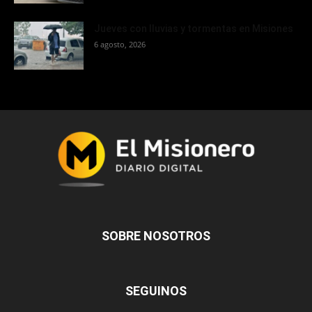
Jueves con lluvias y tormentas en Misiones
6 agosto, 2026
SOBRE NOSOTROS
SEGUINOS