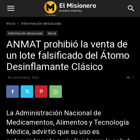
Inicio
Información destacada
Información destacada
Salud
ANMAT prohibió la venta de
un lote falsificado del Átomo
Desinflamante Clásico
30 noviembre, 2022
265
0
La Administración Nacional de
Medicamentos, Alimentos y Tecnología
Médica, advirtió que su uso es