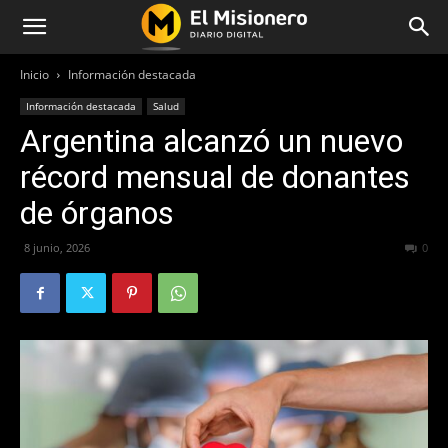
Inicio
Información destacada
Información destacada
Salud
Argentina alcanzó un nuevo
récord mensual de donantes
de órganos
8 junio, 2026
55
0