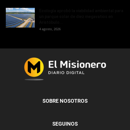
Ecología aprobó la viabilidad ambiental para
un parque solar de diez megavatios en
Aristóbulo...
4 agosto, 2026
SOBRE NOSOTROS
SEGUINOS