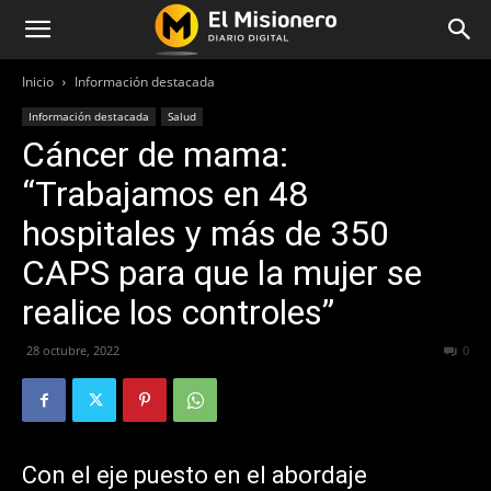
Inicio
Información destacada
Información destacada
Salud
Cáncer de mama:
“Trabajamos en 48
hospitales y más de 350
CAPS para que la mujer se
realice los controles”
28 octubre, 2022
250
0
Con el eje puesto en el abordaje