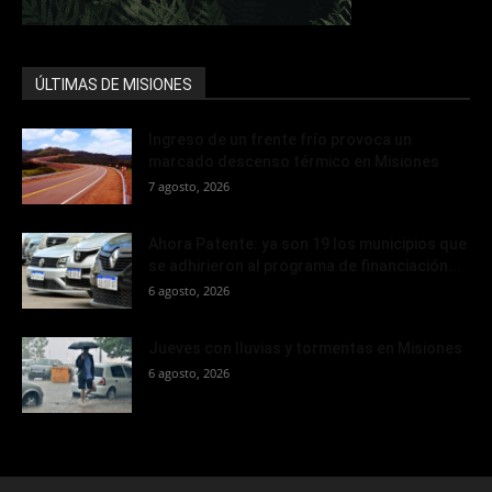
ÚLTIMAS DE MISIONES
Ingreso de un frente frío provoca un
marcado descenso térmico en Misiones
7 agosto, 2026
Ahora Patente: ya son 19 los municipios que
se adhirieron al programa de financiación...
6 agosto, 2026
Jueves con lluvias y tormentas en Misiones
6 agosto, 2026