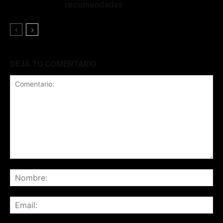
recomendadas
DEJÁ TU COMENTARIO