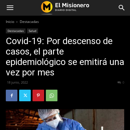
Inicio
Destacadas
Destacadas
Salud
Covid-19: Por descenso de
casos, el parte
epidemiológico se emitirá una
vez por mes
18 junio, 2022
432
0