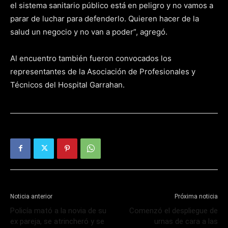
el sistema sanitario público está en peligro y no vamos a
parar de luchar para defenderlo. Quieren hacer de la
salud un negocio y no van a poder”, agregó.
Al encuentro también fueron convocados los
representantes de la Asociación de Profesionales y
Técnicos del Hospital Garrahan.
Noticia anterior
Próxima noticia
Policía mató a la novia de su
Comenzó el despliegue de
ex pareja, se atrincheró y se
urnas de cara a las