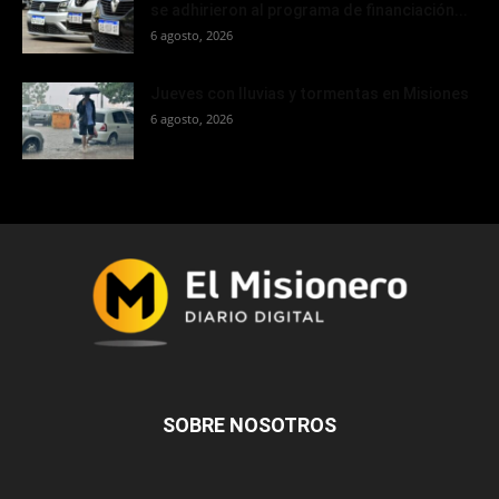
se adhirieron al programa de financiación...
6 agosto, 2026
Jueves con lluvias y tormentas en Misiones
6 agosto, 2026
SOBRE NOSOTROS