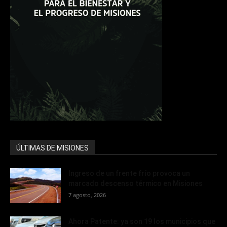
ÚLTIMAS DE MISIONES
Ingreso de un frente frío provoca un
marcado descenso térmico en Misiones
7 agosto, 2026
Ahora Patente: ya son 19 los municipios que