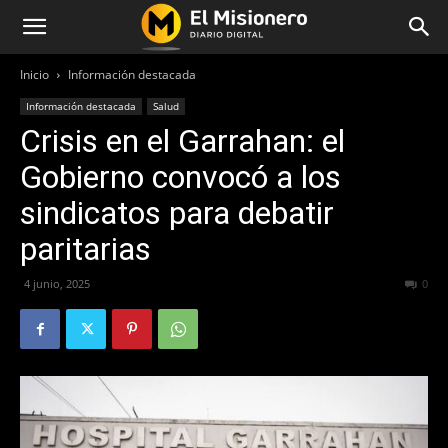
Inicio
Información destacada
Información destacada
Salud
Crisis en el Garrahan: el
Gobierno convocó a los
sindicatos para debatir
paritarias
4 junio, 2025
194
0