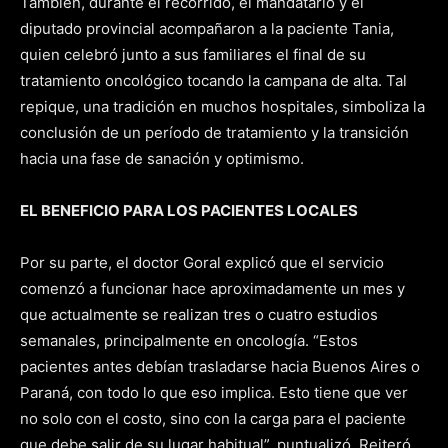
También, durante el recorrido, el mandatario y el
diputado provincial acompañaron a la paciente Tania,
quien celebró junto a sus familiares el final de su
tratamiento oncológico tocando la campana de alta. Tal
repique, una tradición en muchos hospitales, simboliza la
conclusión de un período de tratamiento y la transición
hacia una fase de sanación y optimismo.
EL BENEFICIO PARA LOS PACIENTES LOCALES
Por su parte, el doctor Goral explicó que el servicio
comenzó a funcionar hace aproximadamente un mes y
que actualmente se realizan tres o cuatro estudios
semanales, principalmente en oncología. “Estos
pacientes antes debían trasladarse hacia Buenos Aires o
Paraná, con todo lo que eso implica. Esto tiene que ver
no solo con el costo, sino con la carga para el paciente
que debe salir de su lugar habitual”, puntualizó. Reiteró