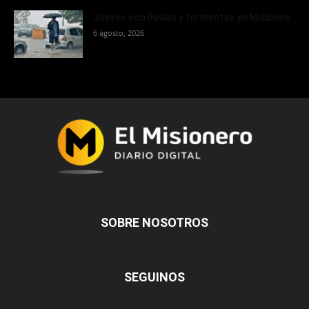
Jueves con lluvias y tormentas en Misiones
6 agosto, 2026
SOBRE NOSOTROS
SEGUINOS