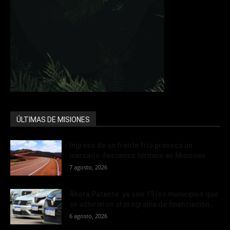
ÚLTIMAS DE MISIONES
Ingreso de un frente frío provoca un
marcado descenso térmico en Misiones
7 agosto, 2026
Ahora Patente: ya son 19 los municipios que
se adhirieron al programa de financiación...
6 agosto, 2026