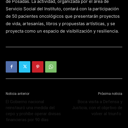
de Posadas. La actividad, organizada por el área de
Servicio Social del Instituto, contará con la participación
de 50 pacientes oncológicos que presentarán proyectos
de vida, artesanías, libros y propuestas artísticas, y se
proyecta como un espacio de visibilización y resiliencia.
Noticia anterior
Próxima noticia
El Gobierno nacional
Boca visita a Defensa y
reinstauró una medida del
Justicia, con el objetivo de
cepo y prohíbe operar divisas
volver al triunfo
financieras por 90 días