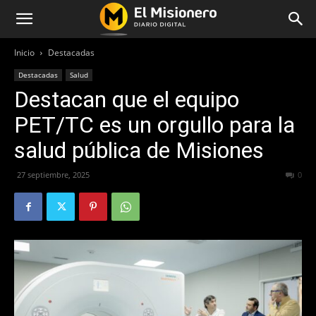
Inicio
Destacadas
Destacadas
Salud
Destacan que el equipo
PET/TC es un orgullo para la
salud pública de Misiones
27 septiembre, 2025
485
0