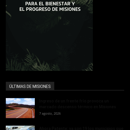
ÚLTIMAS DE MISIONES
Ingreso de un frente frío provoca un
marcado descenso térmico en Misiones
7 agosto, 2026
Ahora Patente: ya son 19 los municipios que