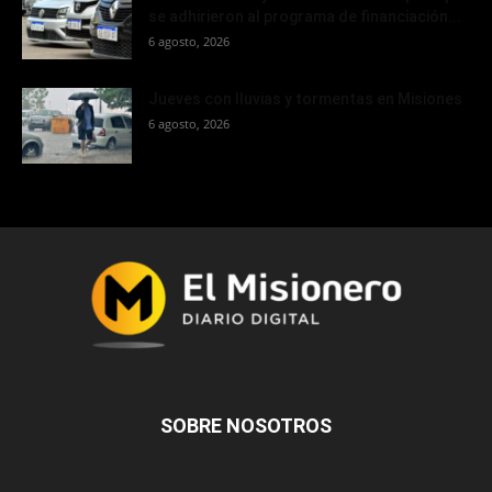
se adhirieron al programa de financiación...
6 agosto, 2026
Jueves con lluvias y tormentas en Misiones
6 agosto, 2026
SOBRE NOSOTROS