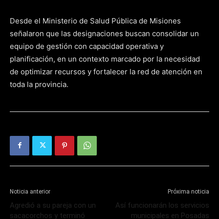
Desde el Ministerio de Salud Pública de Misiones
señalaron que las designaciones buscan consolidar un
equipo de gestión con capacidad operativa y
planificación, en un contexto marcado por la necesidad
de optimizar recursos y fortalecer la red de atención en
toda la provincia.
Noticia anterior
Próxima noticia
Agredió a su pareja con un
Así funcionarán los servicios
sacacorchos y terminó
municipales en Posadas