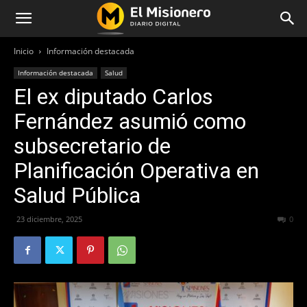
Inicio
Información destacada
Información destacada
Salud
El ex diputado Carlos
Fernández asumió como
subsecretario de
Planificación Operativa en
Salud Pública
23 diciembre, 2025
153
0