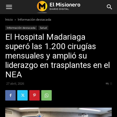
Inicio
Información destacada
Información destacada
Salud
El Hospital Madariaga
superó las 1.200 cirugías
mensuales y amplió su
liderazgo en trasplantes en el
NEA
27 abril, 2026
73
0