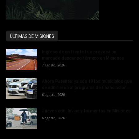
ÚLTIMAS DE MISIONES
Ingreso de un frente frío provoca un
marcado descenso térmico en Misiones
7 agosto, 2026
Ahora Patente: ya son 19 los municipios que
se adhirieron al programa de financiación...
6 agosto, 2026
Jueves con lluvias y tormentas en Misiones
6 agosto, 2026