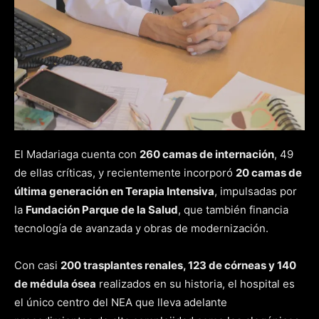
El Madariaga cuenta con
260 camas de internación
, 49
de ellas críticas, y recientemente incorporó
20 camas de
última generación en Terapia Intensiva
, impulsadas por
la
Fundación Parque de la Salud
, que también financia
tecnología de avanzada y obras de modernización.
Con casi
200 trasplantes renales, 123 de córneas y 140
de médula ósea
realizados en su historia, el hospital es
el único centro del NEA que lleva adelante