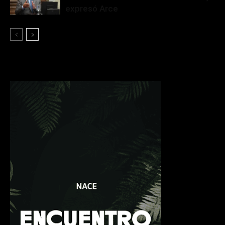
expresó Arce