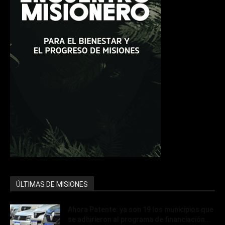
ÚLTIMAS DE MISIONES
Ahora Patente: ya son 19 los municipios que
se adhirieron al programa de financiación...