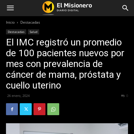
Inicio
Destacadas
Destacadas
Salud
El IMC registró un promedio
de 100 pacientes nuevos por
mes con prevalencia de
cáncer de mama, próstata y
cuello uterino
26 enero, 2024
214
0