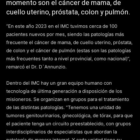
momento son el cáncer de mama, de
cuello uterino, próstata, colon y pulmón.
“En este año 2023 en el IMC tuvimos cerca de 100
pacientes nuevos por mes, siendo las patologías más
frecuente el cáncer de mama, de cuello uterino, próstata,
de colon y el cáncer de pulmón (estas son las patologías
más frecuentes tanto a nivel provincial, como nacional)”,
remarcó el Dr. D`Annunzio.
Dentro del IMC hay un gran equipo humano con
tecnología de última generación a disposición de los
misioneros. Se organizan en grupos para el tratamiento
de las distintas patologías. “Tenemos una unidad de
tumores genitourinarios, ginecológica, de tórax, para que
el paciente tenga un circuito preestablecido, con grupos
interdisciplinarios de especialistas que abordan la
patología de manera integral. Y cada unidad tiene su