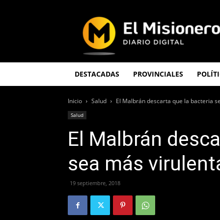
El
Misionero
DESTACADAS
PROVINCIALES
POLÍT
Inicio
Salud
El Malbrán descarta que la bacteria s
Salud
El Malbrán desca
sea más virulent
19 septiembre, 2018