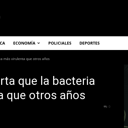
ICA
ECONOMÍA
POLICIALES
DEPORTES
ea más virulenta que otros años
rta que la bacteria
a que otros años
730
0