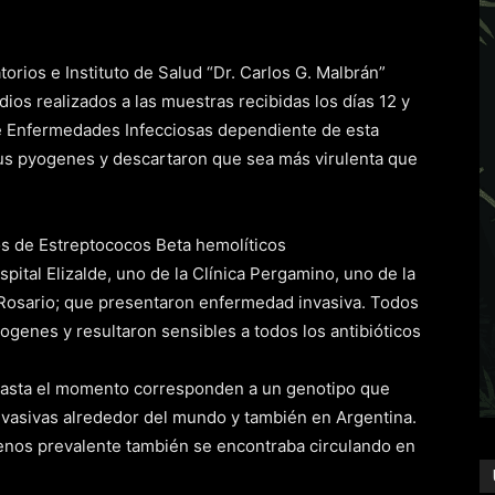
orios e Instituto de Salud “Dr. Carlos G. Malbrán”
ios realizados a las muestras recibidas los días 12 y
de Enfermedades Infecciosas dependiente de esta
cus pyogenes y descartaron que sea más virulenta que
os de Estreptococos Beta hemolíticos
pital Elizalde, uno de la Clínica Pergamino, uno de la
 Rosario; que presentaron enfermedad invasiva. Todos
enes y resultaron sensibles a todos los antibióticos
 hasta el momento corresponden a un genotipo que
nvasivas alrededor del mundo y también en Argentina.
 menos prevalente también se encontraba circulando en