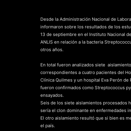
Desde la Administración Nacional de Laborat
informaron sobre los resultados de los estud
13 de septiembre en el Instituto Nacional 
ANLIS en relación a la bacteria Streptococ
otros años.
En total fueron analizados siete aislamient
correspondientes a cuatro pacientes del Hos
Clínica Quilmes y un hospital Eva Perón de
fueron confirmados como Streptococcus pyog
ensayados.
Seis de los siete aislamientos procesados
sería el clon dominante en enfermedades i
El otro aislamiento resultó que si bien es
el país.