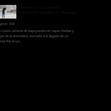
Continúan las lluvias y
tormentas aisladas en Misiones
agosto, 2026
 nuevo sistema de baja presión en capas medias y
jas de la atmósfera, asociado a la llegada de un
ente frío al sur...