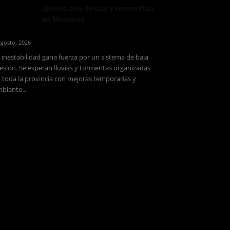
Jueves con lluvias y tormentas
en Misiones
agosto, 2026
 inestabilidad gana fuerza por un sistema de baja
esión. Se esperan lluvias y tormentas organizadas
 toda la provincia con mejoras temporarias y
biente...