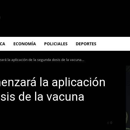
ICA
ECONOMÍA
POLICIALES
DEPORTES
ará la aplicación de la segunda dosis de la vacuna...
enzará la aplicación
sis de la vacuna
436
0