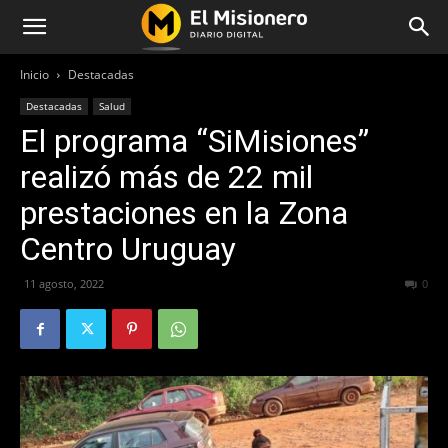
Inicio
Destacadas
Destacadas
Salud
El programa “SiMisiones”
realizó más de 22 mil
prestaciones en la Zona
Centro Uruguay
11 agosto, 2022
555
0