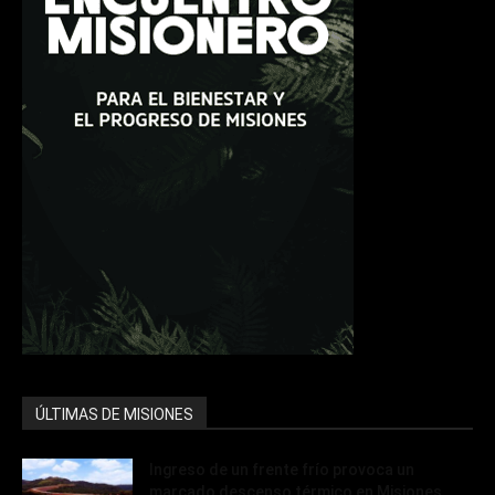
ÚLTIMAS DE MISIONES
Ingreso de un frente frío provoca un
marcado descenso térmico en Misiones