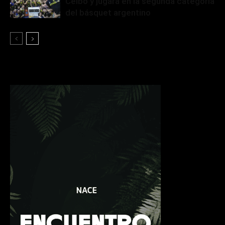
Ceibo y jugará en la segunda categoría
del básquet argentino