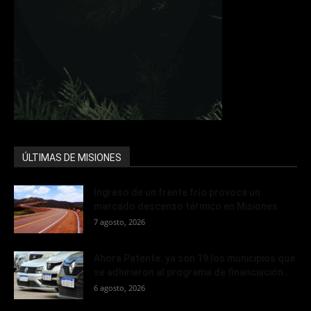
ÚLTIMAS DE MISIONES
Ingreso de un frente frío provoca un
marcado descenso térmico en Misiones
7 agosto, 2026
Ahora Patente: ya son 19 los municipios que
se adhirieron al programa de financiación...
6 agosto, 2026