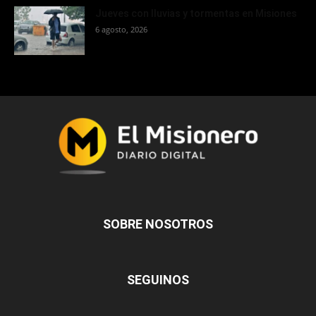
Jueves con lluvias y tormentas en Misiones
6 agosto, 2026
SOBRE NOSOTROS
SEGUINOS