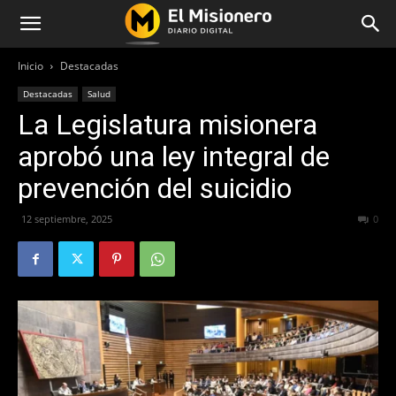
Inicio
Destacadas
Destacadas
Salud
La Legislatura misionera
aprobó una ley integral de
prevención del suicidio
12 septiembre, 2025
381
0