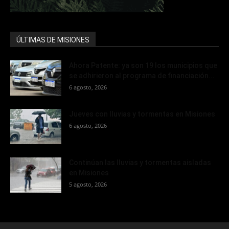
ÚLTIMAS DE MISIONES
Ahora Patente: ya son 19 los municipios que
se adhirieron al programa de financiación...
6 agosto, 2026
Jueves con lluvias y tormentas en Misiones
6 agosto, 2026
Continúan las lluvias y tormentas aisladas
en Misiones
5 agosto, 2026