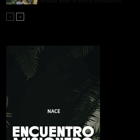
brindar alivio al sector productivo