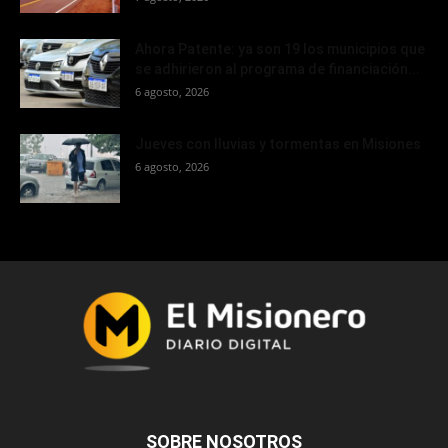
Ahora Patente: ya son 19 los municipios que
se adhirieron al programa de financiación...
6 agosto, 2026
Jueves con lluvias y tormentas en Misiones
6 agosto, 2026
SOBRE NOSOTROS