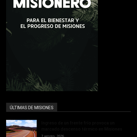
ÚLTIMAS DE MISIONES
Ingreso de un frente frío provoca un
marcado descenso térmico en Misiones
7 agosto, 2026