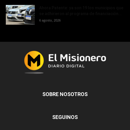
Ahora Patente: ya son 19 los municipios que
se adhirieron al programa de financiación...
6 agosto, 2026
SOBRE NOSOTROS
SEGUINOS