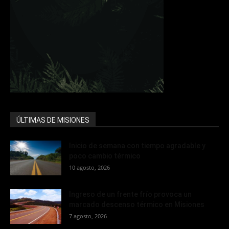
ÚLTIMAS DE MISIONES
Inicio de semana con tiempo agradable y
poco cambio térmico
10 agosto, 2026
Ingreso de un frente frío provoca un
marcado descenso térmico en Misiones
7 agosto, 2026