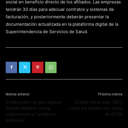
social en beneficio directo de los afiliados. Las empresas
tendrán 30 días para adecuar contratos y sistemas de
facturación, y posteriormente deberán presentar la
documentación actualizada en la plataforma digital de la
Superintendencia de Servicios de Salud.
Noticia anterior
Próxima noticia
El helicóptero en que viajaban
El dólar oficial sube $20 y
Donald y Melania Trump
cotiza por primera vez arriba
experimentó un “problema
de $1500
hidráulico”