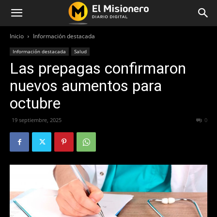
Inicio
Información destacada
Información destacada
Salud
Las prepagas confirmaron
nuevos aumentos para
octubre
19 septiembre, 2025
271
0