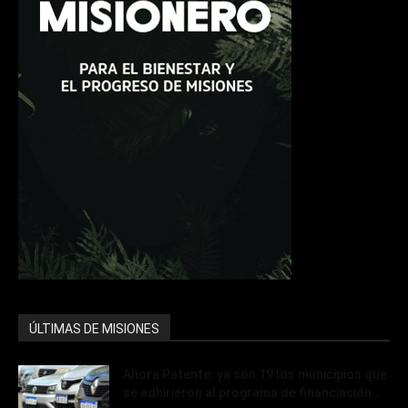
ÚLTIMAS DE MISIONES
Ahora Patente: ya son 19 los municipios que
se adhirieron al programa de financiación...