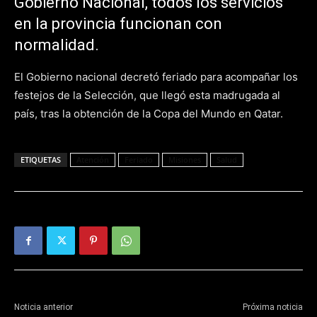
Gobierno Nacional, todos los servicios
en la provincia funcionan con
normalidad.
El Gobierno nacional decretó feriado para acompañar los
festejos de la Selección, que llegó esta madrugada al
país, tras la obtención de la Copa del Mundo en Qatar.
ETIQUETAS
Atención
Feriado
Misiones
Salud
Noticia anterior
Próxima noticia