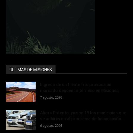
ÚLTIMAS DE MISIONES
Ingreso de un frente frío provoca un
marcado descenso térmico en Misiones
7 agosto, 2026
Ahora Patente: ya son 19 los municipios que
se adhirieron al programa de financiación...
6 agosto, 2026