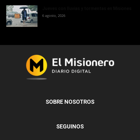
Jueves con lluvias y tormentas en Misiones
6 agosto, 2026
SOBRE NOSOTROS
SEGUINOS