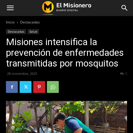
Inicio
Destacadas
Destacadas
Salud
Misiones intensifica la
prevención de enfermedades
transmitidas por mosquitos
28 noviembre, 2025
144
0