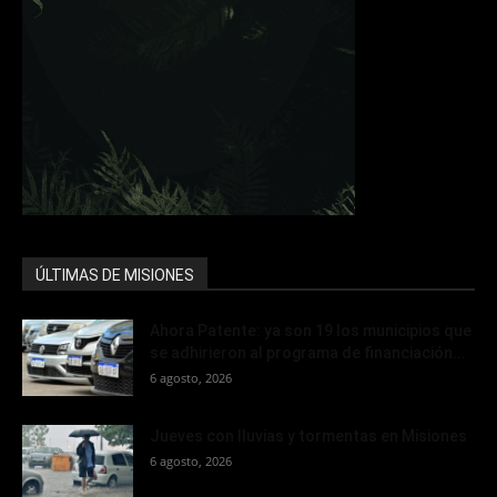
ÚLTIMAS DE MISIONES
Ahora Patente: ya son 19 los municipios que
se adhirieron al programa de financiación...
6 agosto, 2026
Jueves con lluvias y tormentas en Misiones
6 agosto, 2026