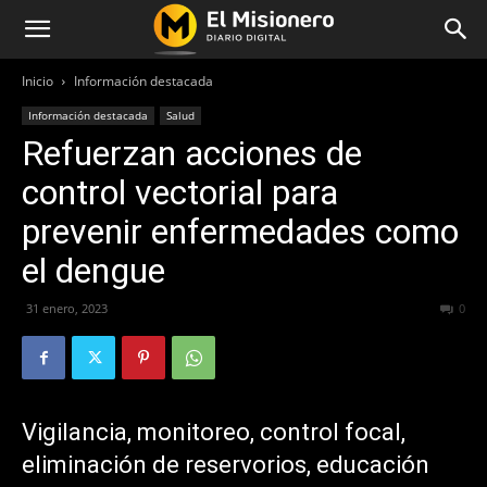
Inicio
Información destacada
Información destacada
Salud
Refuerzan acciones de
control vectorial para
prevenir enfermedades como
el dengue
31 enero, 2023
333
0
Vigilancia, monitoreo, control focal,
eliminación de reservorios, educación