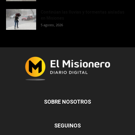
Continúan las lluvias y tormentas aisladas
en Misiones
5 agosto, 2026
SOBRE NOSOTROS
SEGUINOS