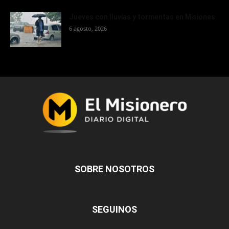
Jueves con lluvias y tormentas en Misiones
6 agosto, 2026
SOBRE NOSOTROS
SEGUINOS