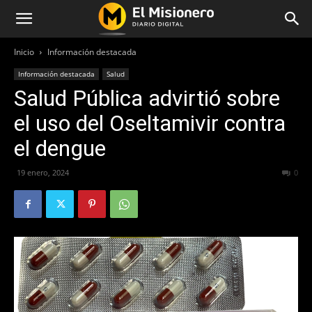
Inicio
Información destacada
Información destacada
Salud
Salud Pública advirtió sobre
el uso del Oseltamivir contra
el dengue
19 enero, 2024
1012
0