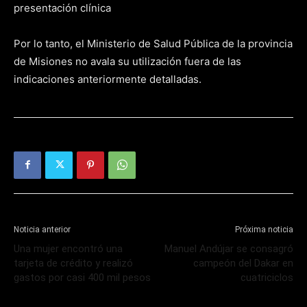
presentación clínica
Por lo tanto, el Ministerio de Salud Pública de la provincia
de Misiones no avala su utilización fuera de las
indicaciones anteriormente detalladas.
Noticia anterior
Próxima noticia
Una mujer encontró una
Manuel Andújar se consagró
tarjeta de crédito y realizó
campeón del Dakar en
gastos por casi 400 mil pesos
cuatriciclos