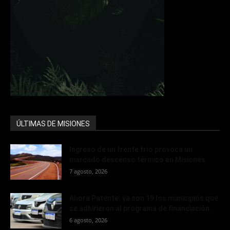
ÚLTIMAS DE MISIONES
Ingreso de un frente frío provoca un
marcado descenso térmico en Misiones
7 agosto, 2026
Ahora Patente: ya son 19 los municipios que
se adhirieron al programa de financiación...
6 agosto, 2026