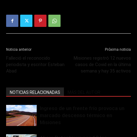
Noticia anterior
Próxima noticia
Falleció el reconocido
Misiones registró 12 nuevos
periodista y escritor Esteban
casos de Covid en la última
Abad
semana y hay 35 activos
NOTICIAS RELACIONADAS
MÁS DEL AUTOR
Ingreso de un frente frío provoca un
marcado descenso térmico en
Misiones