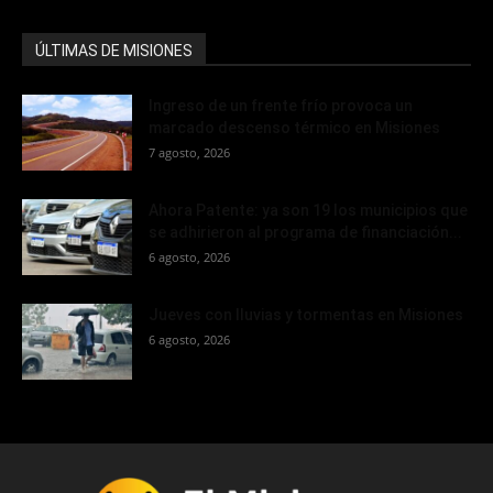
ÚLTIMAS DE MISIONES
Ingreso de un frente frío provoca un
marcado descenso térmico en Misiones
7 agosto, 2026
Ahora Patente: ya son 19 los municipios que
se adhirieron al programa de financiación...
6 agosto, 2026
Jueves con lluvias y tormentas en Misiones
6 agosto, 2026