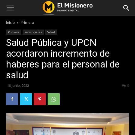
Inicio
Primera
Primera
Provinciales
Salud
Salud Pública y UPCN
acordaron incremento de
haberes para el personal de
salud
10 junio, 2022
399
0