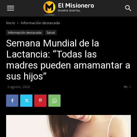
Inicio
Información destacada
Información destacada
Salud
Semana Mundial de la
Lactancia: “Todas las
madres pueden amamantar a
sus hijos”
2 agosto, 2022
365
0