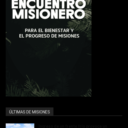
ÚLTIMAS DE MISIONES
Ingreso de un frente frío provoca un