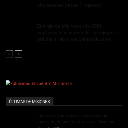
año para las becas Progresar
Energía de Misiones y la CEM
conforman una mesa de trabajo para
brindar alivio al sector productivo
ÚLTIMAS DE MISIONES
Ingreso de un frente frío provoca un
marcado descenso térmico en Misiones