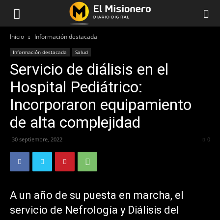
Inicio
Información destacada
Información destacada
Salud
Servicio de diálisis en el
Hospital Pediátrico:
Incorporaron equipamiento
de alta complejidad
30 septiembre, 2022
321
0
A un año de su puesta en marcha, el
servicio de Nefrología y Diálisis del