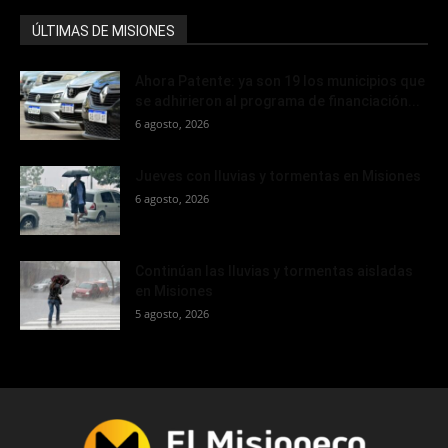
ÚLTIMAS DE MISIONES
Ahora Patente: ya son 19 los municipios que
se adhirieron al programa de financiación...
6 agosto, 2026
Jueves con lluvias y tormentas en Misiones
6 agosto, 2026
Continúan las lluvias y tormentas aisladas
en Misiones
5 agosto, 2026