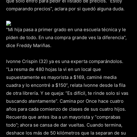
que sólo entró para pedir el listado de precios. “Estoy
comparando precios”, aclara por si quedó alguna duda.
"Mi hija pasa a primer grado en una escuela técnica y le
piden de todo. En una compra grande ves la diferencia",
dice Freddy Mariñas.
Ivonne Crispin (32) ya es una experta comparándolos.
“La resma de 480 hojas la vi en un local que
supuestamente es mayorista a $169, caminé media
cuadra y lo encontré a $150”, relata Ivonne desde la fila
de otra librería. Y se queja: “Es difícil, te rinde solo si vas
buscando atentamente”. Camina por Once hace cuatro
años para cada comienzo de clases de sus cuatro hijos.
Recuerda que antes iba a un mayorista y “comprabas
todo”; ahora se cansa de dar vueltas. Cuando termina,
deshace los más de 50 kilómetros que la separan de su