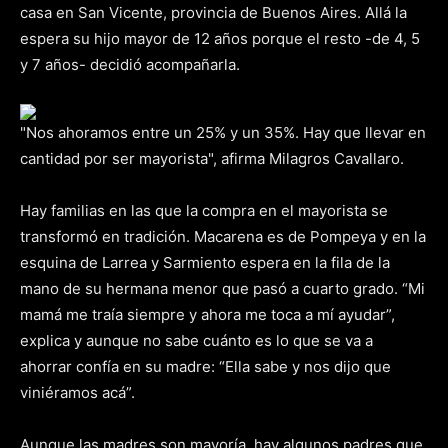
casa en San Vicente, provincia de Buenos Aires. Allá la
espera su hijo mayor de 12 años porque el resto -de 4, 5
y 7 años- decidió acompañarla.
"Nos ahoramos entre un 25% y un 35%. Hay que llevar en
cantidad por ser mayorista", afirma Milagros Cavallaro.
Hay familias en las que la compra en el mayorista se
transformó en tradición. Macarena es de Pompeya y en la
esquina de Larrea y Sarmiento espera en la fila de la
mano de su hermana menor que pasó a cuarto grado. “Mi
mamá me traía siempre y ahora me toca a mí ayudar”,
explica y aunque no sabe cuánto es lo que se va a
ahorrar confía en su madre: “Ella sabe y nos dijo que
viniéramos acá”.
Aunque las madres son mayoría, hay algunos padres que