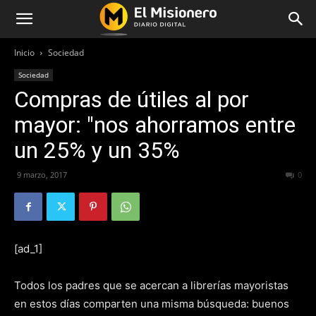
Inicio
Sociedad
Sociedad
Compras de útiles al por
mayor: "nos ahorramos entre
un 25% y un 35%
9 marzo, 2017
209
0
[ad_1]
Todos los padres que se acercan a librerías mayoristas
en estos días comparten una misma búsqueda: buenos