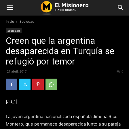
Inicio
Sociedad
Sociedad
Creen que la argentina
desaparecida en Turquía se
refugió por temor
27 abril, 2017
255
0
[ad_1]
La joven argentina nacionalizada española Jimena Rico
Montero, que permanece desaparecida junto a su pareja