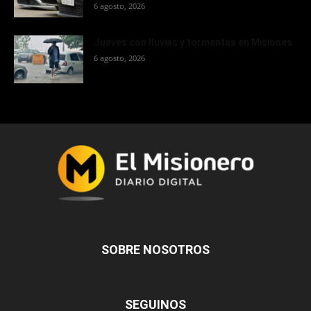
6 agosto, 2026
Jueves con lluvias y tormentas en Misiones
6 agosto, 2026
SOBRE NOSOTROS
SEGUINOS