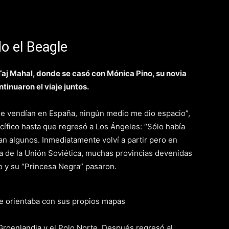
o el Beagle
Taj Mahal, donde se casó con Mónica Pino, su novia
tinuaron el viaje juntos.
 se vendían en España, ningún medio me dio espacio”,
Pacífico hasta que regresó a Los Ángeles: “Sólo había
ban algunos. Inmediatamente volví a partir pero en
ída de la Unión Soviética, muchas provincias devenidas
o y su “Princesa Negra” pasaron.
se orientaba con sus propios mapas
 Groenlandia y el Polo Norte. Después regresó al