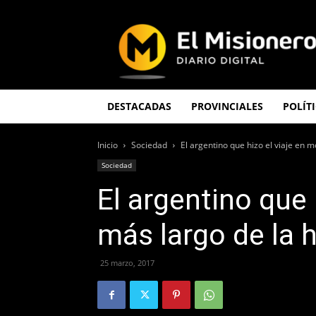
El
Misionero
DESTACADAS
PROVINCIALES
POLÍT
Inicio
Sociedad
El argentino que hizo el viaje en m
Sociedad
El argentino que 
más largo de la h
25 marzo, 2017