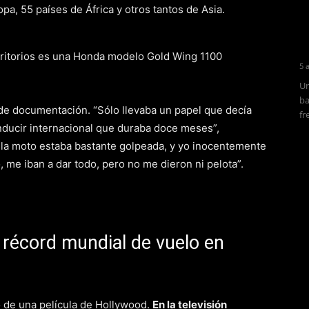
pa, 55 países de África y otros tantos de Asia.
erritorios es una Honda modelo Gold Wing 1100
5 
Un
ba
 de documentación. “Sólo llevaba un papel que decía
fr
 conducir internacional que duraba doce meses”,
 la moto estaba bastante golpeada, y yo inocentemente
me iban a dar todo, pero no me dieron ni pelota”.
l récord mundial de vuelo en
o de una película de Hollywood.
En la televisión