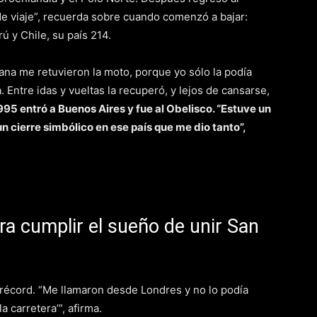
e viaje”, recuerda sobre cuando comenzó a bajar:
rú y Chile, su país 214.
ana me retuvieron la moto, porque yo sólo la podía
. Entre idas y vueltas la recuperó, y lejos de cansarse,
1995 entró a Buenos Aires y fue al Obelisco. “Estuve un
n cierre simbólico en ese país que me dio tanto”,
ra cumplir el sueño de unir San
 récord. “Me llamaron desde Londres y no lo podía
 carretera’”, afirma.