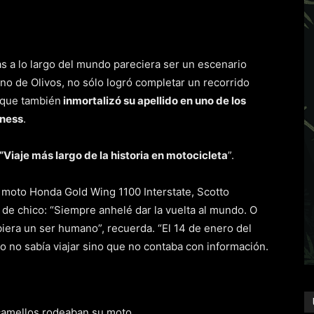
as a lo largo del mundo pareciera ser un escenario
ino de Olivos, no sólo logró completar un recorrido
o que también
inmortalizó su apellido en uno de los
nness
.
 “Viaje más largo de la historia en motocicleta
”.
su moto Honda Gold Wing 1100 Interstate, Scotto
 de chico: “Siempre anhelé dar la vuelta al mundo. O
biera un ser humano”, recuerda. “El 14 de enero del
o no sabía viajar sino que no contaba con información.
s camellos rodeaban su moto