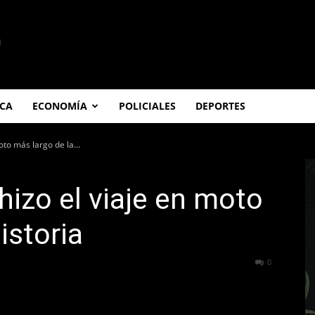
ICA
ECONOMÍA
POLICIALES
DEPORTES
oto más largo de la...
hizo el viaje en moto
istoria
219
0