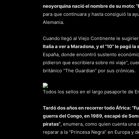
neoyorquina nació el nombre de su moto: “
para que continuara y hasta consiguió la ay
Alemania.
Cuando llegó al Viejo Continente le sugiriero
Italia a ver a Maradona, y el “10” le pagó la
España, donde encontró sustento económico.
pidieron que escribiera sobre mi viaje”, cue
británico “The Guardian” por sus crónicas.
Todos los sellos en el largo pasaporte de E
Tardó dos años en recorrer todo África: “Fu
guerra del Congo, en 1989, escapé de Soma
piratas”
, enumera, como quien cuenta una d
reparar a la “Princesa Negra” en Europa y 