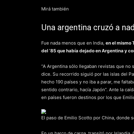
Mirá también
Una argentina cruzó a nad
Fue nada menos que en India,
en el mismo 
del ‘85 que había dejado en Argentina y con
“A Argentina sólo llegaban revistas que no
dice. Su recorrido siguió por las islas del 
hecho 190 países y no iba a parar, me falta
sentido contrario, hacía Japón”. Ante la ca
en países fueron destinos por los que Emili
El paso de Emilio Scotto por China, donde 
En un barco de carga, transitó por Islandia,