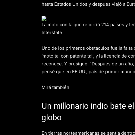
hasta Estados Unidos y después viajó a Euro
La moto con la que recorrió 214 países y t
Interstate
Uno de los primeros obstáculos fue la falta
‘moto tal con patente tal’, y la licencia de
reconoce. Y prosigue: “Después de un año,
pensé que en EE.UU., país de primer mundo, 
Mirá también
Un millonario indio bate e
globo
En tierras norteamericanas se sentía dentr