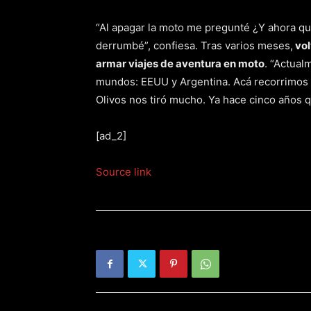
“Al apagar la moto me pregunté ¿Y ahora qué
derrumbé”, confiesa. Tras varios meses,
vol
armar viajes de aventura en moto
. “Actual
mundos: EEUU y Argentina. Acá recorrimos 
Olivos nos tiró mucho. Ya hace cinco años q
[ad_2]
Source link