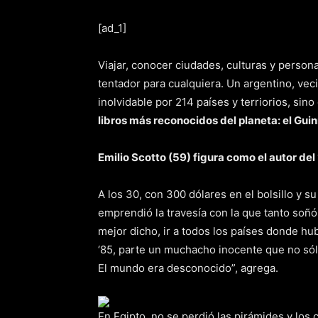
[ad_1]
Viajar, conocer ciudades, culturas y person
tentador para cualquiera. Un argentino, vec
inolvidable por 214 países y terriorios, sin
libros más reconocidos del planeta: el Gui
Emilio Scotto (59) figura como el autor del
A los 30, con 300 dólares en el bolsillo y 
emprendió la travesía con la que tanto soñó
mejor dicho, ir a todos los países donde hu
‘85, parte un muchacho inocente que no sól
El mundo era desconocido”, agrega.
En Egipto, no se perdió las pirámides y lo