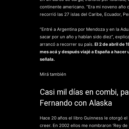
continente americano. “Era mi noveno año d
recorrió las 27 islas del Caribe, Ecuador, Pe
“Entré a Argentina por Mendoza y en la Adu
sacar por un año y habían sido diez”, explica
arrancó a recorrer su país.
El 2 de abril de 
mes acá y después viajé a España a hacer u
señala.
Mirá también
Casi mil días en combi, pa
Fernando con Alaska
Hace 20 años el libro Guinness le otorgó el
creer. En 2002 ellos me nombraron ‘Rey de la