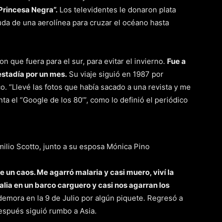
Princesa Negra”.
Los televidentes le donaron plata
uda de una aerolínea para cruzar el océano hasta
n que fuera para el sur, para evitar el invierno.
Fue a
 estadía por un mes.
Su viaje siguió en 1987 por
 “Llevé las fotos que había sacado a una revista y me
nta el “Google de los 80’”, como lo definió el periódico
milio Scotto, junto a su esposa Mónica Pino
e un caos. Me agarró malaria y casi muero, viví la
lia en un barco carguero y casi nos agarran los
emora en la 9 de Julio por algún piquete. Regresó a
después siguió rumbo a Asia.