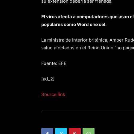
su extensión debería ser frenada.
El virus afecta a computadores que usan e
populares como Word o Excel.
La ministra de Interior británica, Amber R
salud afectados en el Reino Unido “no paga
Fuente: EFE
[ad_2]
Source link