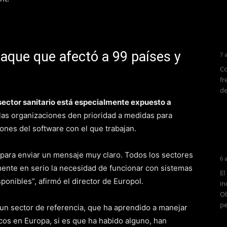
aque que afectó a 99 países y
7 
Co
fr
de
 sector sanitario está especialmente expuesto a
as organizaciones den prioridad a medidas para
iones del software con el que trabajan.
e para enviar un mensaje muy claro. Todos los sectores
6 
ente en serio la necesidad de funcionar con sistemas
El
sponibles”, afirmó el director de Europol.
in
Ob
pe
un sector de referencia, que ha aprendido a manejar
os en Europa, si es que ha habido alguno, han