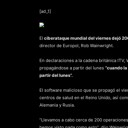
[ad_1]
El
ciberataque mundial del viernes dejó 2
director de Europol, Rob Wainwright.
En declaraciones a la cadena británica ITV, 
propagándose a partir del lunes
“cuando la
partir del lunes”.
El software malicioso que se propagó el vi
centros de salud en el Reino Unido, así co
Alemania y Rusia.
“Llevamos a cabo cerca de 200 operaciones 
hemos visto nada como esto”, dijo Wainwrig