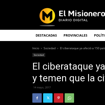
El
Misionero
DESTACADAS
PROVINCIALES
POLÍT
Inicio
Sociedad
El ciberataque ya afectó a 150 país
Sociedad
El ciberataque y
y temen que la 
14 mayo, 2017