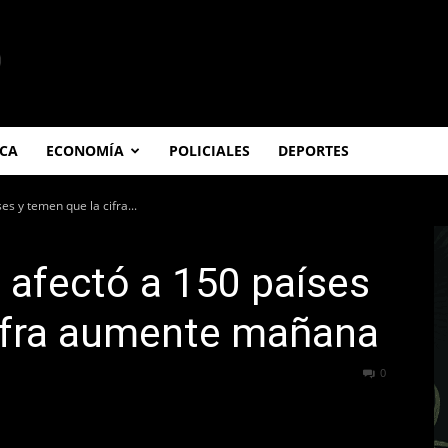
ICA
ECONOMÍA
POLICIALES
DEPORTES
es y temen que la cifra...
a afectó a 150 países
cifra aumente mañana
254
0