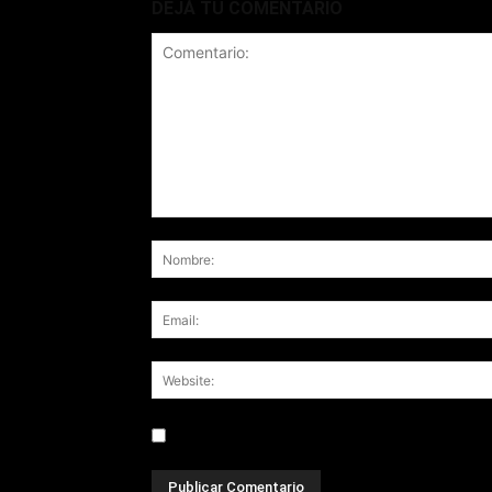
DEJÁ TU COMENTARIO
Save my name, email, and website in this br