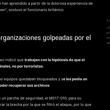
 han aprendido a partir de la dolorosa experiencia de
en”, sostuvo el funcionario británico.
6 
La
pr
rganizaciones golpeadas por el
en
am
peo indicó que
trabajan con la hipótesis de que el
nales, no por terroristas.
sus equipos quedaban bloqueados y s
e les pedía un
poder recuperar sus archivos
.
e un parche de seguridad, el MS17-010, para su
 la brecha por la que se filtró el ataque, por lo que