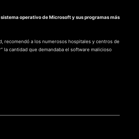
l sistema operativo de Microsoft y sus programas más
udd, recomendó a los numerosos hospitales y centros de
r” la cantidad que demandaba el software malicioso