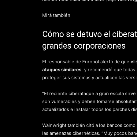
Mirá también
Cómo se detuvo el ciberat
grandes corporaciones
El responsable de Europol alertó de que
el
ataques similares,
y recomendó que todas l
proteger sus sistemas y actualicen las vers
“El reciente ciberataque a gran escala sirv
son vulnerables y deben tomarse absolutam
actualizados e instalar todos los parches di
Wainwright también citó a los bancos como 
las amenazas cibernéticas. “Muy pocos banc