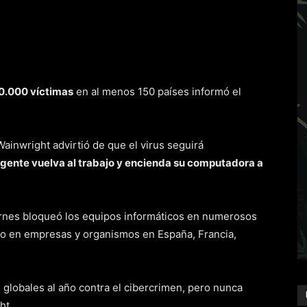
00.000 víctimas
en al menos 150 países informó el
Wainwright advirtió de que el virus seguirá
 gente vuelva al trabajo y encienda su computadora a
ernes bloqueó los equipos informáticos en numerosos
mo en empresas y organismos en España, Francia,
globales al año contra el cibercrimen, pero nunca
ht.