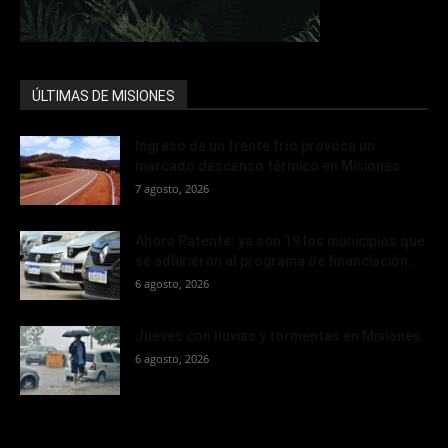
ÚLTIMAS DE MISIONES
Ingreso de un frente frío provoca un
marcado descenso térmico en Misiones
7 agosto, 2026
Ahora Patente: ya son 19 los municipios que
se adhirieron al programa de financiación...
6 agosto, 2026
Jueves con lluvias y tormentas en Misiones
6 agosto, 2026