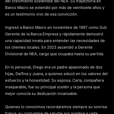
del crecimiento sostenible del NEA. Su trayectoria en
Banco Macro se extendió por más de veintisiete años y
es un testimonio vivo de esa convicción.
Ingresó a Banco Macro en noviembre de 1997 como Sub
Gerente de la Banca Empresa y rápidamente demostró
una capacidad innata para entender las necesidades de
los clientes locales. En 2023 ascendió a Gerente
Divisional de NEA, cargo que ocupaba hasta su partida.
En lo personal, Diego era un padre apasionado de dos
hijas, Delfina y Juana, a quienes educó en los valores del
esfuerzo y la honestidad. Su esposa, Carla, compañera
inseparable, fue su principal sostén y la persona que
mejor conocía su dedicación incansable.
Quienes lo conocimos recordaremos siempre su sonrisa
franca, su costumbre de saludar por nombre a cada