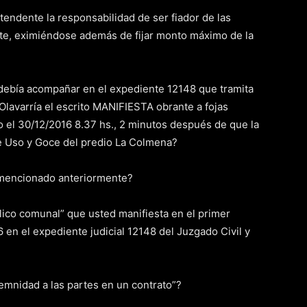
tendente la responsabilidad de ser fiador de las
nte, eximiéndose además de fijar monto máximo de la
e debía acompañar en el expediente 12148 que tramita
 Olavarría el escrito MANIFIESTA obrante a fojas
 el 30/12/2016 8.37 hs., 2 minutos después de que la
 Uso y Goce del predio La Colmena?
o mencionado anteriormente?
lico comunal” que usted manifiesta en el primer
 en el expediente judicial 12148 del Juzgado Civil y
emnidad a las partes en un contrato”?