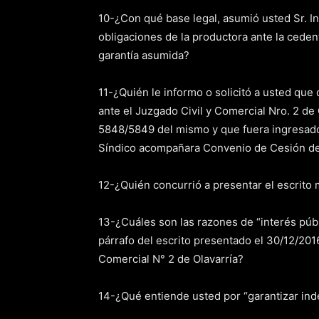
10-¿Con qué base legal, asumió usted Sr. In
obligaciones de la productora ante la cede
garantía asumida?
11-¿Quién le informo o solicitó a usted qu
ante el Juzgado Civil y Comercial Nro. 2 de
5848/5849 del mismo y que fuera ingresado
Síndico acompañara Convenio de Cesión de
12-¿Quién concurrió a presentar el escrit
13-¿Cuáles son las razones de “interés púb
párrafo del escrito presentado el 30/12/2016
Comercial N° 2 de Olavarría?
14-¿Qué entiende usted por “garantizar ind