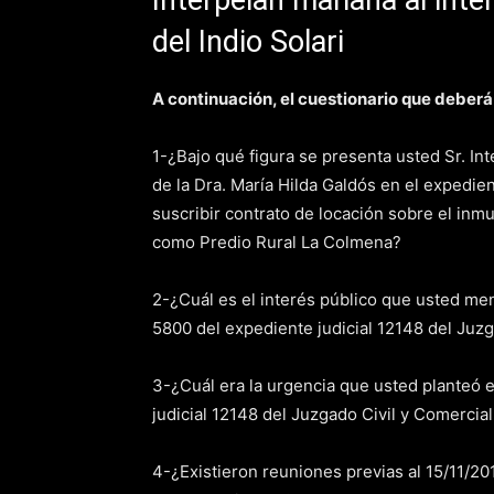
Interpelan mañana al inten
del Indio Solari
A continuación, el cuestionario que deberá
1-¿Bajo qué figura se presenta usted Sr. In
de la Dra. María Hilda Galdós en el expedie
suscribir contrato de locación sobre el inm
como Predio Rural La Colmena?
2-¿Cuál es el interés público que usted menc
5800 del expediente judicial 12148 del Juzg
3-¿Cuál era la urgencia que usted planteó e
judicial 12148 del Juzgado Civil y Comercial
4-¿Existieron reuniones previas al 15/11/201