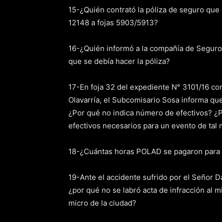
15-¿Quién contrató la póliza de seguro que
12148 a fojas 5903/5913?
16-¿Quién informó a la compañía de Seguros
que se debía hacer la póliza?
17-En foja 32 del expediente N° 3101/16 co
Olavarría, el Subcomisario Sosa informa que 
¿Por qué no indica número de efectivos? ¿P
efectivos necesarios para un evento de tal
18-¿Cuántas horas POLAD se pagaron para 
19-Ante el accidente sufrido por el Señor 
¿por qué no se labró acta de infracción al m
micro de la ciudad?