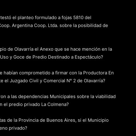
testó el planteo formulado a fojas 5810 del
oop. Argentina Coop. Ltda. sobre la posibilidad de
ipio de Olavarría el Anexo que se hace mención en la
 Uso y Goce de Predio Destinado a Espectáculo?
 habían comprometido a firmar con la Productora En
te el Juzgado Civil y Comercial N° 2 de Olavarría?
on a las dependencias Municipales sobre la viabilidad
en el predio privado La Colmena?
s de la Provincia de Buenos Aires, si el Municipio
reno privado?