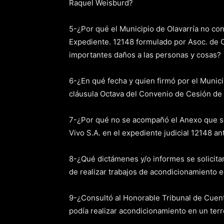
Raquel Weisburd?
5-¿Por qué el Municipio de Olavarría no con
Expediente. 12148 formulado por Asoc. de C
importantes daños a las personas y cosas?
6-¿En qué fecha y quien firmó por el Munic
cláusula Octava del Convenio de Cesión de
7-¿Por qué no se acompañó el Anexo que se
Vivo S.A. en el expediente judicial 12148 an
8-¿Qué dictámenes y/o informes se solicitar
de realizar trabajos de acondicionamiento 
9-¿Consultó al Honorable Tribunal de Cuenta
podía realizar acondicionamiento en un ter