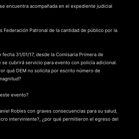
 se encuentra acompañada en el expediente judicial
 Federación Patronal de la cantidad de público por la
n fecha 31/01/17, desde la Comisaría Primera de
se cubrirá servicio para evento con policía adicional.
or qué DEM no solicita por escrito número de
 magnitud?
este evento?
Daniel Robles con graves consecuencias para su salud,
icro interviniente?, ¿por qué permitieron el egreso del