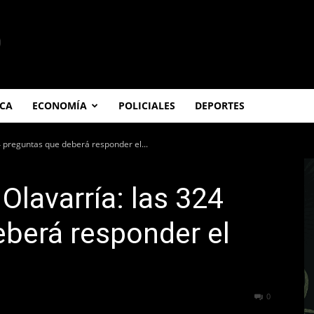
ICA
ECONOMÍA
POLICIALES
DEPORTES
24 preguntas que deberá responder el...
 Olavarría: las 324
berá responder el
221
0