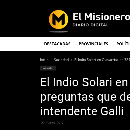
El
Misionero
DESTACADAS
PROVINCIALES
POLÍT
Inicio
Sociedad
El Indio Solari en Olavarría: las 3
Sociedad
El Indio Solari en
preguntas que de
intendente Galli
27 marzo, 2017