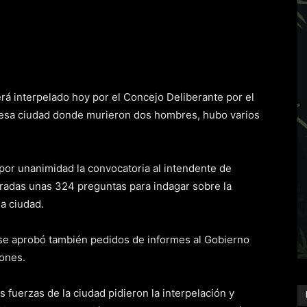
será interpelado hoy por el Concejo Deliberante por el
 en esa ciudad donde murieron dos hombres, hubo varios
por unanimidad la convocatoria al intendente de
adas unas 324 preguntas para indagar sobre la
la ciudad.
se aprobó también pedidos de informes al Gobierno
iones.
s fuerzas de la ciudad pidieron la interpelación y