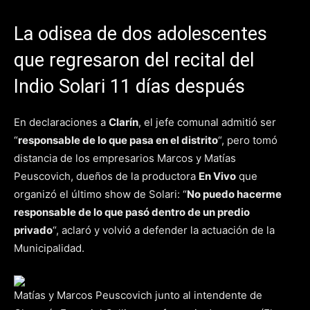
La odisea de dos adolescentes
que regresaron del recital del
Indio Solari 11 días después
En declaraciones a
Clarín
, el jefe comunal admitió ser
“
responsable de lo que pasa en el distrito
“, pero tomó
distancia de los empresarios Marcos y Matías
Peuscovich, dueños de la productora
En Vivo
que
organizó el último show de Solari: “
No puedo hacerme
responsable de lo que pasó dentro de un predio
privado
“, aclaró y volvió a defender la actuación de la
Municipalidad.
Matías y Marcos Peuscovich junto al intendente de