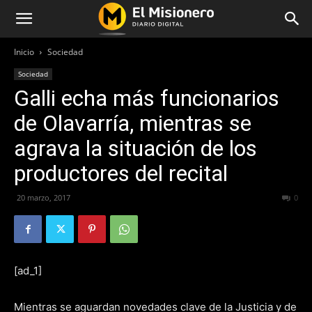
Inicio
Sociedad
Sociedad
Galli echa más funcionarios
de Olavarría, mientras se
agrava la situación de los
productores del recital
20 marzo, 2017
168
0
[ad_1]
Mientras se aguardan novedades clave de la Justicia y de