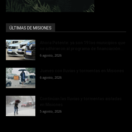
ÚLTIMAS DE MISIONES
Ahora Patente: ya son 19 los municipios que
se adhirieron al programa de financiación...
6 agosto, 2026
Jueves con lluvias y tormentas en Misiones
6 agosto, 2026
Continúan las lluvias y tormentas aisladas
en Misiones
5 agosto, 2026