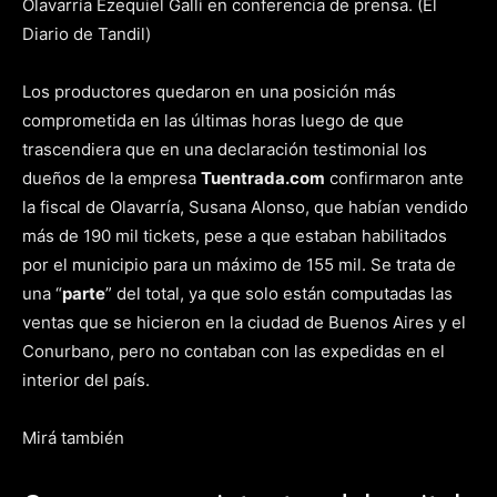
Olavarría Ezequiel Galli en conferencia de prensa. (El
Diario de Tandil)
Los productores quedaron en una posición más
comprometida en las últimas horas luego de que
trascendiera que en una declaración testimonial los
dueños de la empresa
Tuentrada.com
confirmaron ante
la fiscal de Olavarría, Susana Alonso, que habían vendido
más de 190 mil tickets, pese a que estaban habilitados
por el municipio para un máximo de 155 mil. Se trata de
una “
parte
” del total, ya que solo están computadas las
ventas que se hicieron en la ciudad de Buenos Aires y el
Conurbano, pero no contaban con las expedidas en el
interior del país.
Mirá también