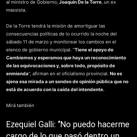
al ministro de Gobierno,
Joaquín De la Torre
, un ex
massista.
De la Torre tendrá la misión de amortiguar las
consecuencias políticas de lo ocurrido la noche del
sábado 11 de marzo y monitorear los cambios en el
elenco de gobierno municipal. “
Tiene el apoyo de
Cambiemos y esperamos que haya un reconocimiento
de las equivocaciones y, sobre todo, propósito de
enmienda
“, afirman en el oficialismo provincial.
No es
ajena esa mirada a un sondeo de opinión pública que no
está de acuerdo con la caída del intendente.
Mirá también
Ezequiel Galli: "No puedo hacerme
cargo de lo que pasó dentro un