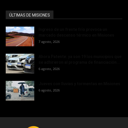
ÚLTIMAS DE MISIONES
Ingreso de un frente frío provoca un
marcado descenso térmico en Misiones
7 agosto, 2026
Ahora Patente: ya son 19 los municipios que
se adhirieron al programa de financiación...
6 agosto, 2026
Jueves con lluvias y tormentas en Misiones
6 agosto, 2026