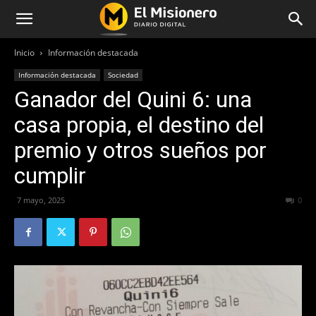
Inicio
Información destacada
Información destacada
Sociedad
Ganador del Quini 6: una
casa propia, el destino del
premio y otros sueños por
cumplir
7 mayo, 2025
315
0