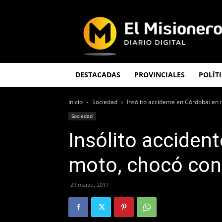
El
Misionero
DESTACADAS
PROVINCIALES
POLÍT
Inicio
Sociedad
Insólito accidente en Córdoba: en 
Sociedad
Insólito acciden
moto, chocó cont
29 marzo, 2017