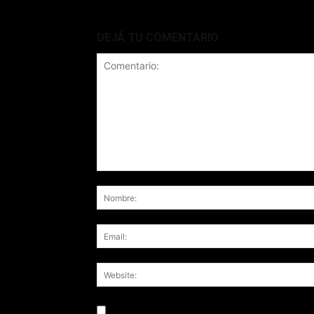
DEJÁ TU COMENTARIO
Save my name, email, and website in this br