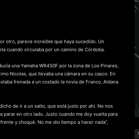
or otro, parece increíble que haya sucedido. Un
eta cuando circulaba por un camino de Córdoba.
nducía una Yamaha WR450F por la zona de Los Pinares,
primo Nicolas, que llevaba una cámara en su casco. En
taba frenada a un costado la novia de Franco, Aldana
cho de ir a un salto, que está justo por ahí. No nos
a parar en otro lado. Justo cuando me doy vuelta para
l frente y choqué. No me dio tiempo a hacer nada”,