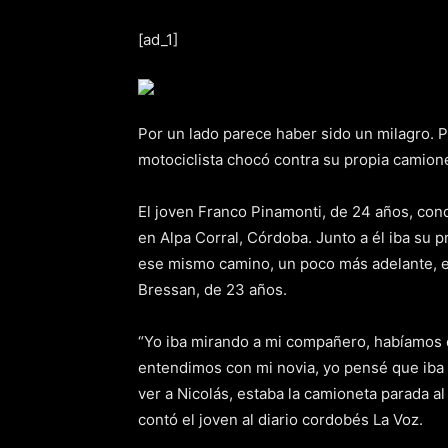
[ad_1]
Por un lado parece haber sido un milagro. P
motociclista chocó contra su propia camion
El joven Franco Pinamonti, de 24 años, co
en Alpa Corral, Córdoba. Junto a él iba su 
ese mismo camino, un poco más adelante, es
Bressan, de 23 años.
“Yo iba mirando a mi compañero, habíamos di
entendimos con mi novia, yo pensé que iba 
ver a Nicolás, estaba la camioneta parada a
contó el joven al diario cordobés La Voz.