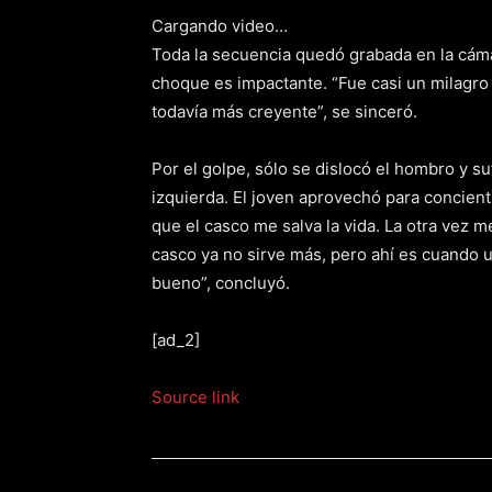
Cargando video…
Toda la secuencia quedó grabada en la cáma
choque es impactante. “Fue casi un milagro
todavía más creyente”, se sinceró.
Por el golpe, sólo se dislocó el hombro y s
izquierda. El joven aprovechó para concient
que el casco me salva la vida. La otra vez 
casco ya no sirve más, pero ahí es cuando 
bueno”, concluyó.
[ad_2]
Source link