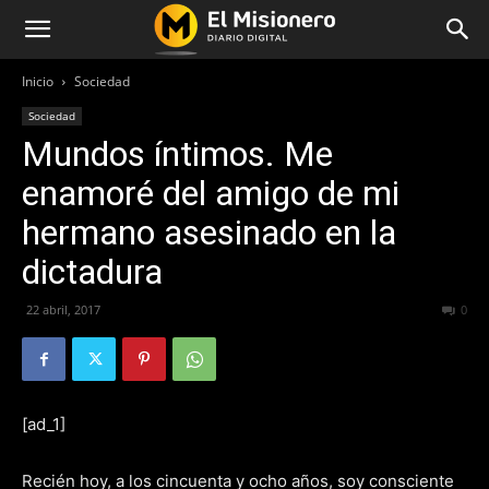
Inicio
Sociedad
Sociedad
Mundos íntimos. Me
enamoré del amigo de mi
hermano asesinado en la
dictadura
22 abril, 2017
200
0
[ad_1]
Recién hoy, a los cincuenta y ocho años, soy consciente