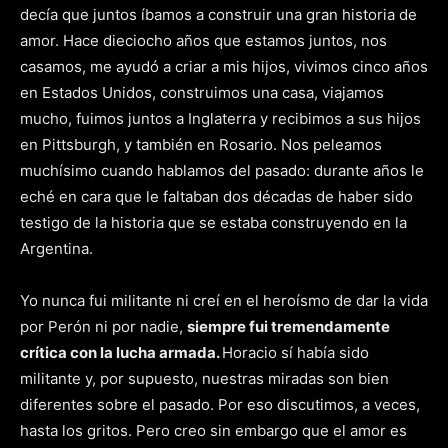
decía que juntos íbamos a construir una gran historia de
amor. Hace dieciocho años que estamos juntos, nos
casamos, me ayudó a criar a mis hijos, vivimos cinco años
en Estados Unidos, construimos una casa, viajamos
mucho, fuimos juntos a Inglaterra y recibimos a sus hijos
en Pittsburgh, y también en Rosario. Nos peleamos
muchísimo cuando hablamos del pasado: durante años le
eché en cara que le faltaban dos décadas de haber sido
testigo de la historia que se estaba construyendo en la
Argentina.
Yo nunca fui militante ni creí en el heroísmo de dar la vida
por Perón ni por nadie,
siempre fui tremendamente
crítica con la lucha armada.
Horacio sí había sido
militante y, por supuesto, nuestras miradas son bien
diferentes sobre el pasado. Por eso discutimos, a veces,
hasta los gritos. Pero creo sin embargo que el amor es