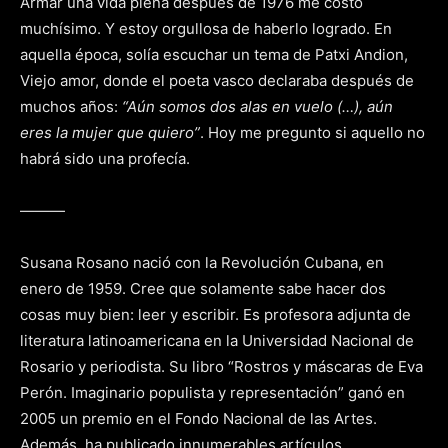
Armar una vida plena después de 1976 me costó
muchísimo. Y estoy orgullosa de haberlo logrado. En
aquella época, solía escuchar un tema de Patxi Andion,
Viejo amor, donde el poeta vasco declaraba después de
muchos años:
“Aún somos dos alas en vuelo (…), aún
eres la mujer que quiero”
. Hoy me pregunto si aquello no
habrá sido una profecía.
———
Susana Rosano nació con la Revolución Cubana, en
enero de 1959. Cree que solamente sabe hacer dos
cosas muy bien: leer y escribir. Es profesora adjunta de
literatura latinoamericana en la Universidad Nacional de
Rosario y periodista. Su libro “Rostros y máscaras de Eva
Perón. Imaginario populista y representación” ganó en
2005 un premio en el Fondo Nacional de las Artes.
Además, ha publicado innumerables artículos