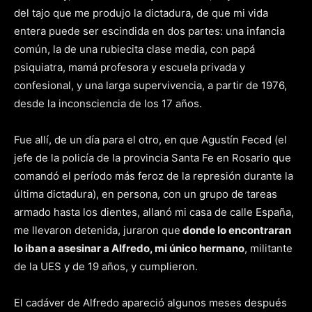
del tajo que me produjo la dictadura, de que mi vida
entera puede ser escindida en dos partes: una infancia
común, la de una rubiecita clase media, con papá
psiquiatra, mamá profesora y escuela privada y
confesional, y una larga supervivencia, a partir de 1976,
desde la inconsciencia de los 17 años.
Fue allí, de un día para el otro, en que Agustín Feced (el
jefe de la policía de la provincia Santa Fe en Rosario que
comandó el período más feroz de la represión durante la
última dictadura), en persona, con un grupo de tareas
armado hasta los dientes, allanó mi casa de calle España,
me llevaron detenida, juraron que
donde lo encontraran
lo iban a asesinar a Alfredo, mi único hermano
, militante
de la UES y de 19 años, y cumplieron.
El cadáver de Alfredo apareció algunos meses después